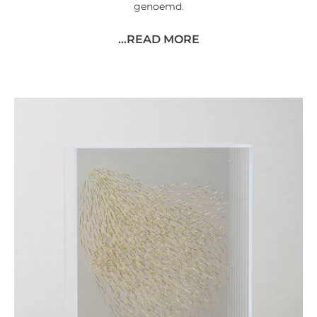
genoemd.
...READ MORE