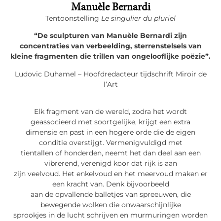
Manuèle Bernardi
Tentoonstelling
Le singulier du pluriel
“De sculpturen van Manuèle Bernardi zijn
concentraties van verbeelding, sterrenstelsels van
kleine fragmenten die trillen van ongelooflijke poëzie”.
Ludovic Duhamel – Hoofdredacteur tijdschrift Miroir de
l’Art
Elk fragment van de wereld, zodra het wordt
geassocieerd met soortgelijke, krijgt een extra
dimensie en past in een hogere orde die de eigen
conditie overstijgt. Vermenigvuldigd met
tientallen of honderden, neemt het dan deel aan een
vibrerend, verenigd koor dat rijk is aan
zijn veelvoud. Het enkelvoud en het meervoud maken er
een kracht van. Denk bijvoorbeeld
aan de opvallende balletjes van spreeuwen, die
bewegende wolken die onwaarschijnlijke
sprookjes in de lucht schrijven en murmuringen worden