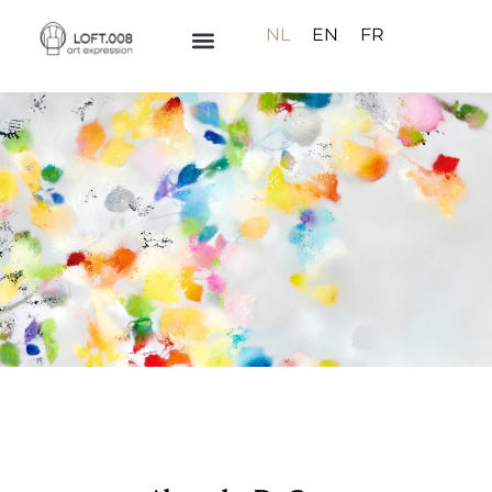
NL
EN
FR