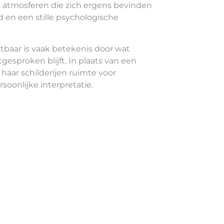
ij atmosferen die zich ergens bevinden
d en een stille psychologische
htbaar is vaak betekenis door wat
gesproken blijft. In plaats van een
 haar schilderijen ruimte voor
soonlijke interpretatie.