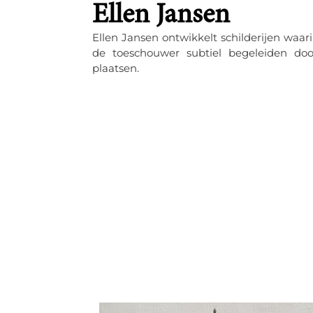
Ellen Jansen
Ellen Jansen ontwikkelt schilderijen waarin
de toeschouwer subtiel begeleiden do
plaatsen.