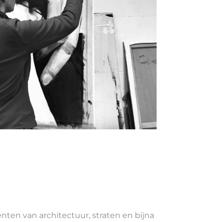
ten van architectuur, straten en bijna